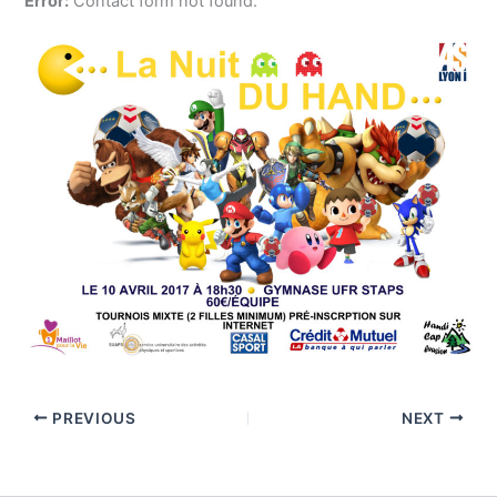
Error:
Contact form not found.
PREVIOUS
NEXT