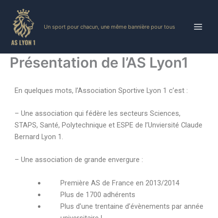
Skip
to
Un sport pour chacun, une même bannière pour tous
content
Présentation de l’AS Lyon1
En quelques mots, l’Association Sportive Lyon 1 c’est :
– Une association qui fédère les secteurs Sciences,
STAPS, Santé, Polytechnique et ESPE de l’Unviersité Claude
Bernard Lyon 1.
– Une association de grande envergure :
Première AS de France en 2013/2014
Plus de 1700 adhérents
Plus d’une trentaine d’évènements par année
universitaire !