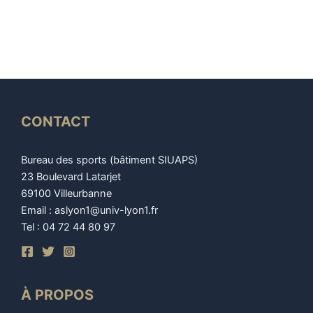
CONTACT
Bureau des sports (bâtiment SIUAPS)
23 Boulevard Latarjet
69100 Villeurbanne
Email : aslyon1@univ-lyon1.fr
Tel : 04 72 44 80 97
À PROPOS