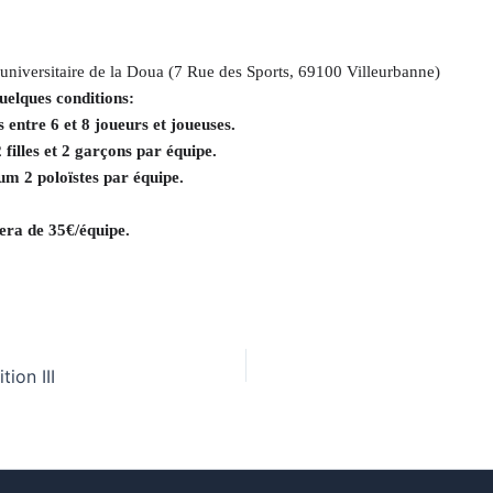
r-universitaire de la Doua (7 Rue des Sports, 69100 Villeurbanne)
quelques conditions:
s entre 6 et 8 joueurs et joueuses.
 filles et 2 garçons par équipe.
m 2 poloïstes par équipe.
era de 35€/équipe.
ion III