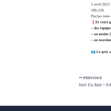
2 avril 2025
18h-22h
Piscine inte
Et voici 
– des équipe
– au moins 2
– au maximu
Le prix s
PREVIOUS
Nuit Du Bad – Edit