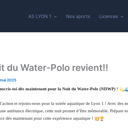
AS LYON 1
Nos sports
Licences
t du Water-Polo revient!!
 mai 2025
nscris-toi dès maintenant pour la Nuit du Water-Polo (NDWP) !
l’action et rejoins-nous pour la soirée aquatique de Lyon 1 ! Avec des 
 une ambiance électrique, cette nuit promet d’être mémorable. Prépare t
lace dès maintenant pour cette expérience aquatique !