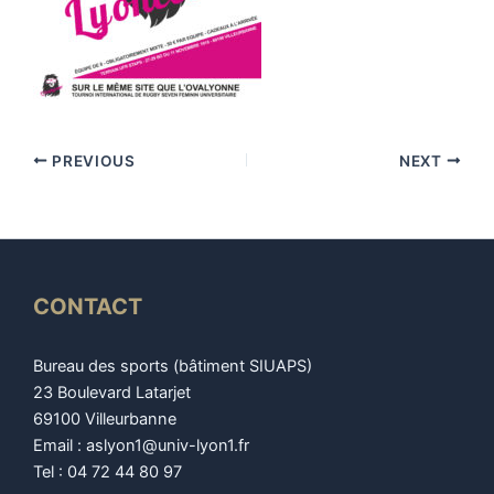
PREVIOUS
NEXT
CONTACT
Bureau des sports (bâtiment SIUAPS)
23 Boulevard Latarjet
69100 Villeurbanne
Email : aslyon1@univ-lyon1.fr
Tel : 04 72 44 80 97