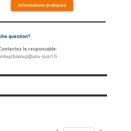
Informations pratiques
Une question?
Contactez le responsable:
miloud.blalouz@univ-lyon1.fr