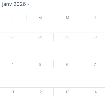
L
M
M
J
27
28
29
30
4
5
6
7
11
12
13
14