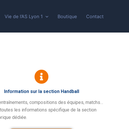
Vie de l’AS Lyon 1
Boutique
Contact
Information sur la section Handball
entraînements, compositions des équipes, matchs…
toutes les informations spécifique de la section
brique dédiée.