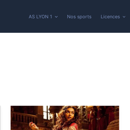
AS LYON 1
Nos sports
Licences