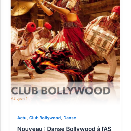
,
,
Actu
Club Bollywood
Danse
Nouveau : Danse Bollywood à l’AS