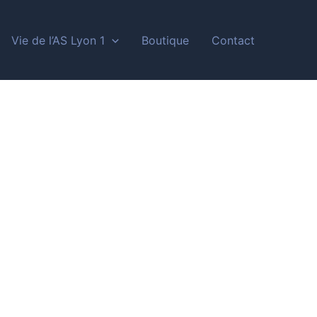
Vie de l’AS Lyon 1
Boutique
Contact