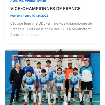
,
,
Actu
AS
Football féminin
VICE-CHAMPIONNES DE FRANCE
François Popp
/
10 juin 2022
L’équipe féminine UDL termine vice-championne de
France à 11 lors de la finale des CFU à Montbéliard.
Après un parcours