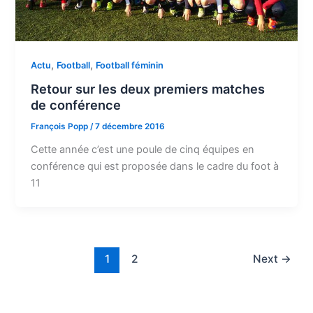
,
,
Actu
Football
Football féminin
Retour sur les deux premiers matches
de conférence
François Popp
/
7 décembre 2016
Cette année c’est une poule de cinq équipes en
conférence qui est proposée dans le cadre du foot à
11
1
2
Next
→