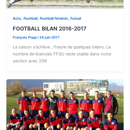
,
,
,
Actu
Football
Football féminin
Futsal
FOOTBALL BILAN 2016-2017
François Popp
/
24 juin 2017
La saison s’achève , l’heure de quelques bilans. Le
nombre de licenciés FFSU reste stable dans notre
section avec 209