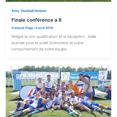
,
Actu
Football féminin
Finale conférence a 8
François Popp
/
5 avril 2018
Malgré la non qualification et la déception , belle
journée sous le soleil Grenoblois et super
comportement de notre équipe