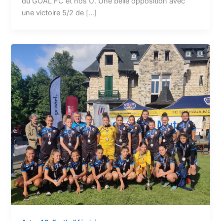
du GOAL FC et nos U. Une belle opposition avec
une victoire 5/2 de […]