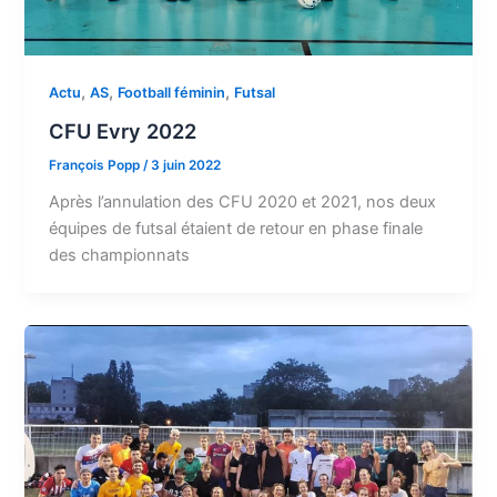
,
,
,
Actu
AS
Football féminin
Futsal
CFU Evry 2022
François Popp
/
3 juin 2022
Après l’annulation des CFU 2020 et 2021, nos deux
équipes de futsal étaient de retour en phase finale
des championnats