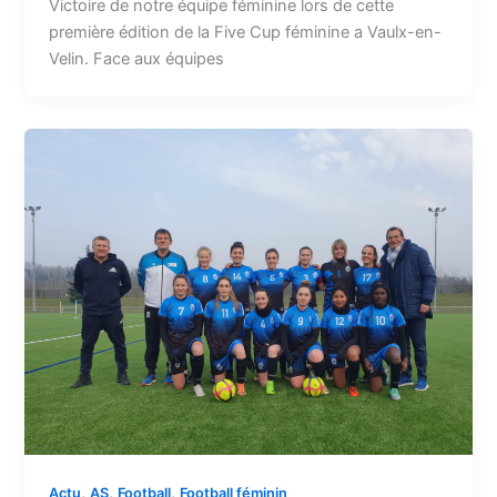
Victoire de notre équipe féminine lors de cette
première édition de la Five Cup féminine a Vaulx-en-
Velin. Face aux équipes
,
,
,
Actu
AS
Football
Football féminin