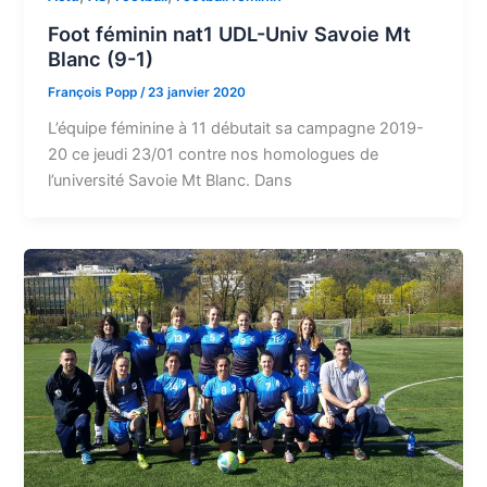
Foot féminin nat1 UDL-Univ Savoie Mt
Blanc (9-1)
François Popp
/
23 janvier 2020
L’équipe féminine à 11 débutait sa campagne 2019-
20 ce jeudi 23/01 contre nos homologues de
l’université Savoie Mt Blanc. Dans