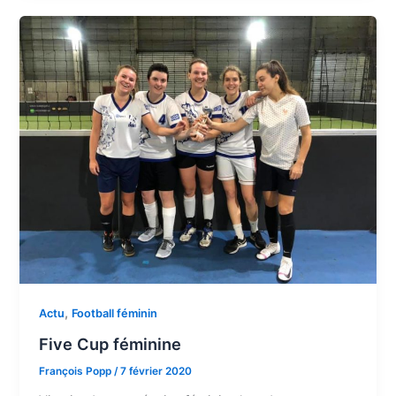
,
Actu
Football féminin
Five Cup féminine
François Popp
/
7 février 2020