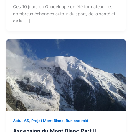
Ces 10 jours en Guadeloupe on été formateur. Les
nombreux échanges autour du sport, de la santé et
de la […]
,
,
,
Actu
AS
Projet Mont Blanc
Run and raid
Ascension du Mont Blanc Part II