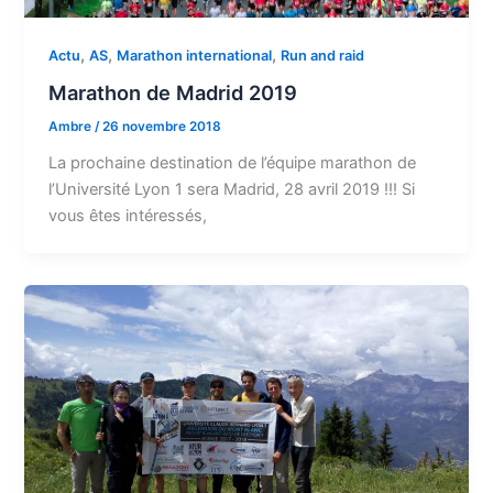
,
,
,
Actu
AS
Marathon international
Run and raid
Marathon de Madrid 2019
Ambre
/
26 novembre 2018
La prochaine destination de l’équipe marathon de
l’Université Lyon 1 sera Madrid, 28 avril 2019 !!! Si
vous êtes intéressés,