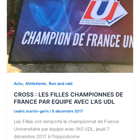
,
,
Actu
Athletisme
Run and raid
CROSS : LES FILLES CHAMPIONNES DE
FRANCE PAR EQUIPE AVEC L’AS UDL
cedric.martin-garin
/
8 décembre 2017
Les Filles ont remporté le championnat de France
Universitaire par équipe avec l’AS UDL, jeudi 7
décembre 2017 à l’hippodrome