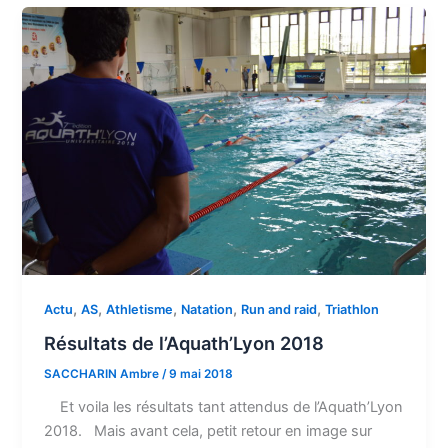
,
,
,
,
,
Actu
AS
Athletisme
Natation
Run and raid
Triathlon
Résultats de l’Aquath’Lyon 2018
SACCHARIN Ambre
/
9 mai 2018
Et voila les résultats tant attendus de l’Aquath’Lyon
2018. Mais avant cela, petit retour en image sur