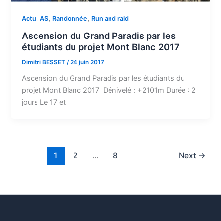
,
,
,
Actu
AS
Randonnée
Run and raid
Ascension du Grand Paradis par les
étudiants du projet Mont Blanc 2017
Dimitri BESSET
/
24 juin 2017
Ascension du Grand Paradis par les étudiants du
projet Mont Blanc 2017 Dénivelé : +2101m Durée : 2
jours Le 17 et
1
2
…
8
Next
→