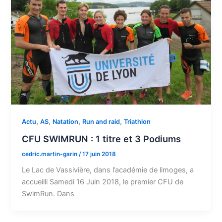
,
,
,
,
Actu
AS
Natation
Run and raid
Triathlon
CFU SWIMRUN : 1 titre et 3 Podiums
cedric.martin-garin
/
17 juin 2018
Le Lac de Vassivière, dans l’académie de limoges, a
accueilli Samedi 16 Juin 2018, le premier CFU de
SwimRun. Dans