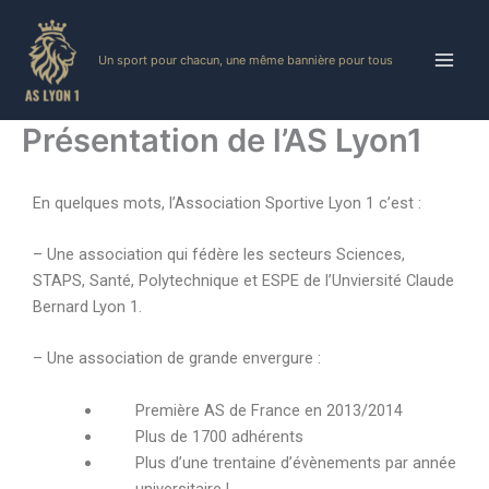
Skip
to
Un sport pour chacun, une même bannière pour tous
content
Présentation de l’AS Lyon1
En quelques mots, l’Association Sportive Lyon 1 c’est :
– Une association qui fédère les secteurs Sciences,
STAPS, Santé, Polytechnique et ESPE de l’Unviersité Claude
Bernard Lyon 1.
– Une association de grande envergure :
Première AS de France en 2013/2014
Plus de 1700 adhérents
Plus d’une trentaine d’évènements par année
universitaire !