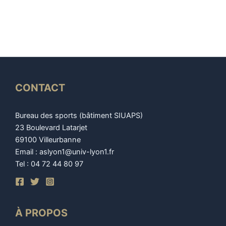
CONTACT
Bureau des sports (bâtiment SIUAPS)
23 Boulevard Latarjet
69100 Villeurbanne
Email : aslyon1@univ-lyon1.fr
Tel : 04 72 44 80 97
À PROPOS