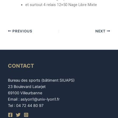
et surtout 4 relais 12×50 Nage Libre Mixte
PREVIOUS
NEXT
CONTACT
Bureau des sports (bâtiment SIUAPS)
23 Boulevard Latarjet
69100 Villeurbanne
Email : aslyon1@univ-lyon1.fr
Tel : 04 72 44 80 97