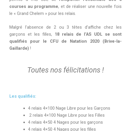
courses au programme
, et de réaliser une nouvelle fois
le « Grand Chelem » pour les relais.
Malgré l’absence de 2 ou 3 têtes d’affiche chez les
garçons et les filles,
18 relais de l’AS UDL se sont
qualifiés pour le CFU de Natation 2020 (Brive-la-
Gaillarde)
!
Toutes nos félicitations !
Les qualifiés:
4 relais 4×100 Nage Libre pour les Garçons
2 relais 4×100 Nage Libre pour les Filles
4 relais 4×50 4 Nages pour les garçons
4 relais 4×50 4 Nages pour les filles