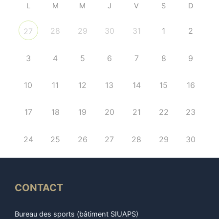
L
M
M
J
V
S
D
28
29
30
31
1
2
27
3
4
5
6
7
8
9
10
11
12
13
14
15
16
17
18
19
20
21
22
23
24
25
26
27
28
29
30
CONTACT
Bureau des sports (bâtiment SIUAPS)