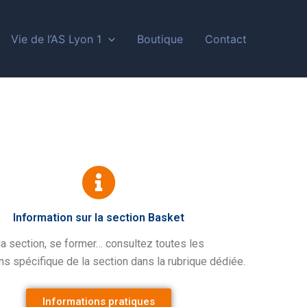
Vie de l’AS Lyon 1
Boutique
Contact
Information sur la section Basket
la section, se former… consultez toutes les
ns spécifique de la section dans la rubrique dédiée.
Informations pratiques