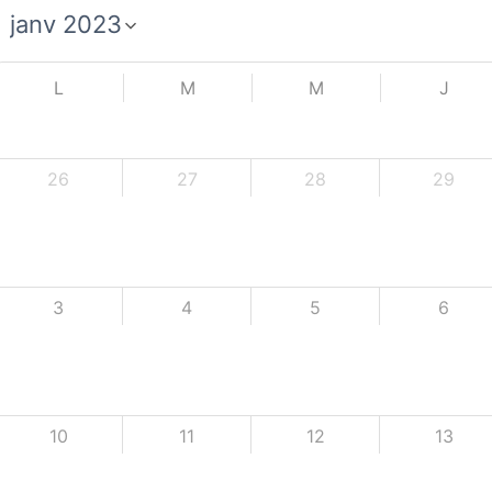
L
M
M
J
26
27
28
29
3
4
5
6
10
11
12
13