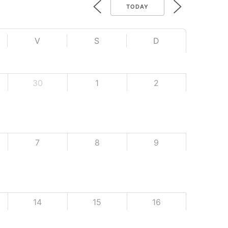
TODAY
V
S
D
30
1
2
7
8
9
14
15
16