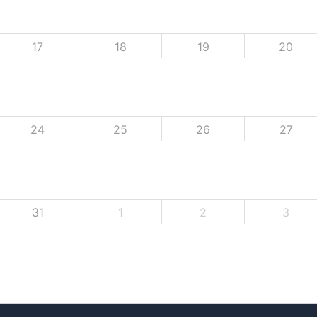
17
18
19
20
24
25
26
27
31
1
2
3