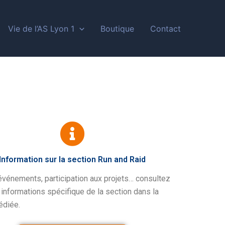
Vie de l’AS Lyon 1
Boutique
Contact
Information sur la section Run and Raid
vénements, participation aux projets… consultez
 informations spécifique de la section dans la
édiée.