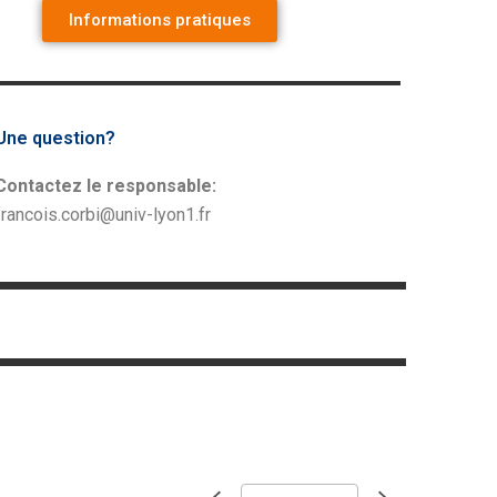
Informations pratiques
Une question?
Contactez le responsable:
francois.corbi@univ-lyon1.fr