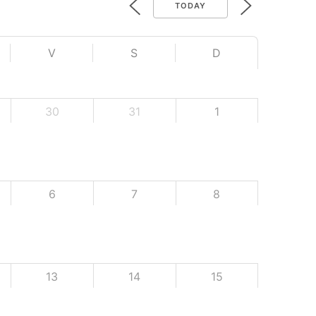
TODAY
V
S
D
30
31
1
6
7
8
13
14
15