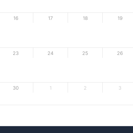
16
17
18
19
23
24
25
26
30
1
2
3