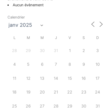
Aucun évènement
Calendrier
L
M
M
J
V
S
D
28
29
30
31
1
2
3
4
5
6
7
8
9
10
11
12
13
14
15
16
17
18
19
20
21
22
23
24
25
26
27
28
29
30
31