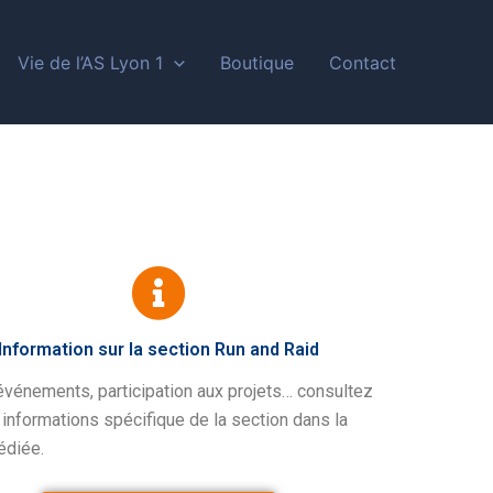
Vie de l’AS Lyon 1
Boutique
Contact
Information sur la section Run and Raid
vénements, participation aux projets… consultez
 informations spécifique de la section dans la
édiée.