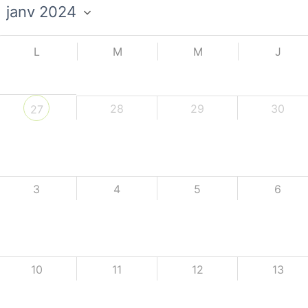
L
M
M
J
28
29
30
27
3
4
5
6
10
11
12
13