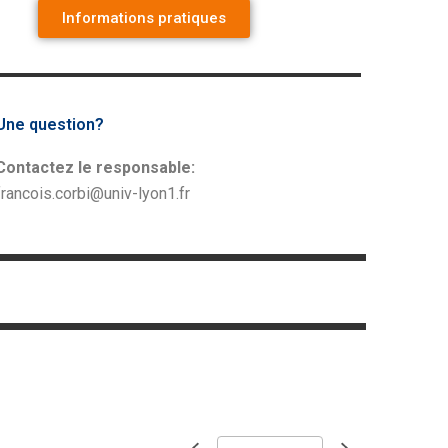
Informations pratiques
Une question?
Contactez le responsable:
francois.corbi@univ-lyon1.fr