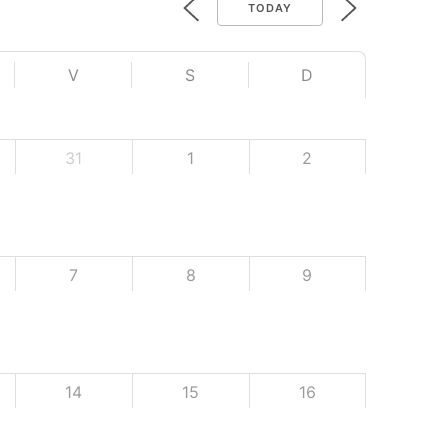
TODAY
V
S
D
31
1
2
7
8
9
14
15
16