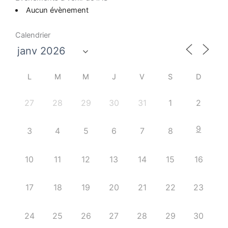
Aucun évènement
Calendrier
L
M
M
J
V
S
D
27
28
29
30
31
1
2
9
3
4
5
6
7
8
10
11
12
13
14
15
16
17
18
19
20
21
22
23
24
25
26
27
28
29
30