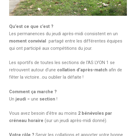
Qu’est ce que c’est ?
Les permanences du jeudi après-midi consistent en un
moment convivial
partagé entre les différentes équipes
qui ont participé aux compétitions du jour.
Les sportifs de toutes les sections de l’AS LYON 1 se
retrouvent autour d’une
collation d’après-match
afin de
fêter la victoire…ou oublier la défaite !
Comment ça marche ?
Un
jeudi
= une
section
!
Vous avez besoin d’être au moins
2 bénévoles par
créneau horaire
(sur un jeudi après-midi donné).
Votre rôle
?
Servir les collations et apporter votre bonne