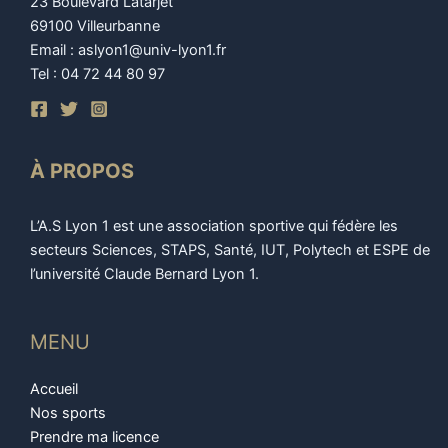
23 Boulevard Latarjet
69100 Villeurbanne
Email : aslyon1@univ-lyon1.fr
Tel : 04 72 44 80 97
À PROPOS
L’A.S Lyon 1 est une association sportive qui fédère les
secteurs Sciences, STAPS, Santé, IUT, Polytech et ESPE de
l’université Claude Bernard Lyon 1.
MENU
Accueil
Nos sports
Prendre ma licence