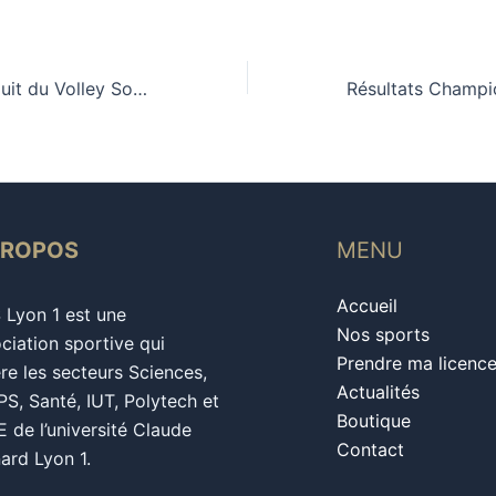
Aquath’Lyon et Nuit du Volley Solidaire !!!
PROPOS
MENU
Accueil
S Lyon 1 est une
Nos sports
ciation sportive qui
Prendre ma licenc
re les secteurs Sciences,
Actualités
S, Santé, IUT, Polytech et
Boutique
 de l’université Claude
Contact
ard Lyon 1.