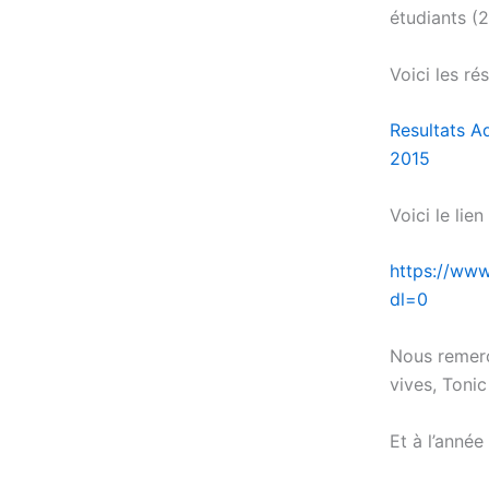
étudiants (2
Voici les r
Resultats 
2015
Voici le lie
https://ww
dl=0
Nous remerci
vives, Tonic
Et à l’année