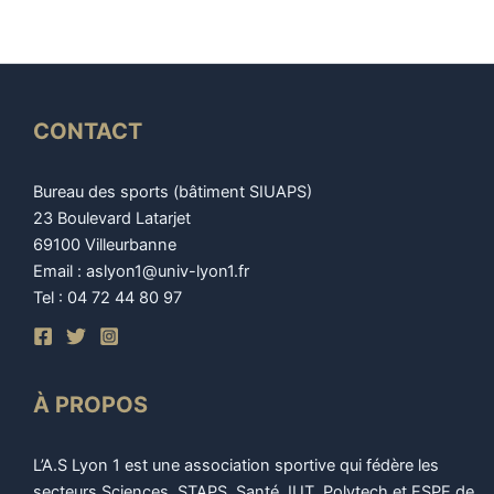
CONTACT
Bureau des sports (bâtiment SIUAPS)
23 Boulevard Latarjet
69100 Villeurbanne
Email : aslyon1@univ-lyon1.fr
Tel : 04 72 44 80 97
À PROPOS
L’A.S Lyon 1 est une association sportive qui fédère les
secteurs Sciences, STAPS, Santé, IUT, Polytech et ESPE de