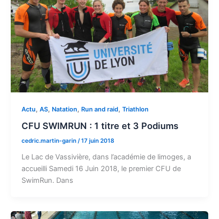
,
,
,
,
Actu
AS
Natation
Run and raid
Triathlon
CFU SWIMRUN : 1 titre et 3 Podiums
cedric.martin-garin
/
17 juin 2018
Le Lac de Vassivière, dans l’académie de limoges, a
accueilli Samedi 16 Juin 2018, le premier CFU de
SwimRun. Dans