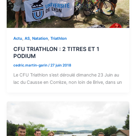
,
,
,
Actu
AS
Natation
Triathlon
CFU TRIATHLON : 2 TITRES ET 1
PODIUM
cedric.martin-garin
/
27 juin 2018
Le CFU Triathlon s’est déroulé dimanche 23 Juin au
lac du Causse en Corrèze, non loin de Brive, dans un