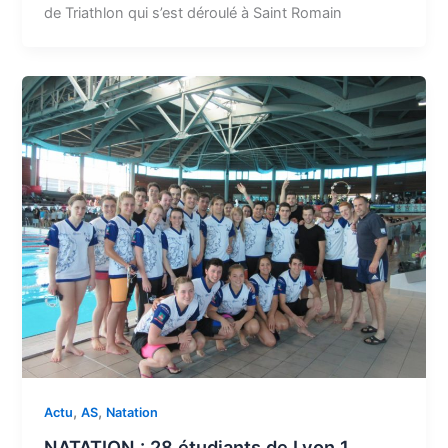
de Triathlon qui s’est déroulé à Saint Romain
,
,
Actu
AS
Natation
NATATION : 28 étudiants de Lyon 1