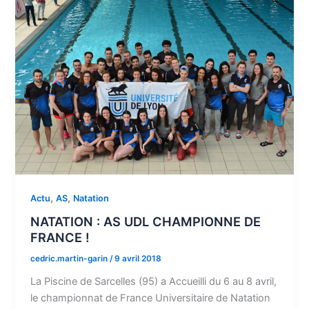
,
,
Actu
AS
Natation
NATATION : AS UDL CHAMPIONNE DE
FRANCE !
cedric.martin-garin
/
9 avril 2018
La Piscine de Sarcelles (95) a Accueilli du 6 au 8 avril,
le championnat de France Universitaire de Natation