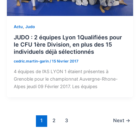
,
Actu
Judo
JUDO : 2 équipes Lyon 1Qualifiées pour
le CFU 1ère Division, en plus des 15
individuels déjà sélectionnés
cedric.martin-garin
/
15 février 2017
4 équipes de l’AS LYON 1 étaient présentes à
Grenoble pour le championnat Auvergne-Rhone-
Alpes jeudi 09 Février 2017. Les équipes
1
2
3
Next
→