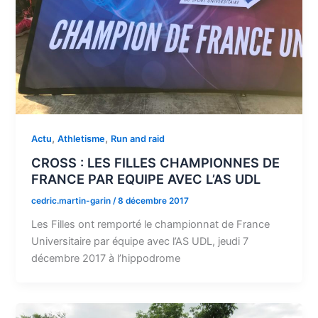
,
,
Actu
Athletisme
Run and raid
CROSS : LES FILLES CHAMPIONNES DE
FRANCE PAR EQUIPE AVEC L’AS UDL
cedric.martin-garin
/
8 décembre 2017
Les Filles ont remporté le championnat de France
Universitaire par équipe avec l’AS UDL, jeudi 7
décembre 2017 à l’hippodrome