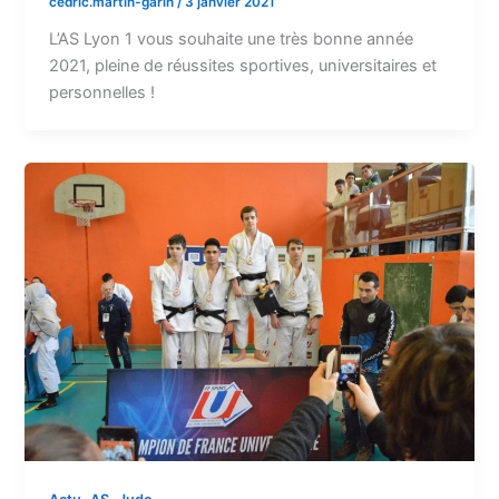
cedric.martin-garin
/
3 janvier 2021
L’AS Lyon 1 vous souhaite une très bonne année
2021, pleine de réussites sportives, universitaires et
personnelles !