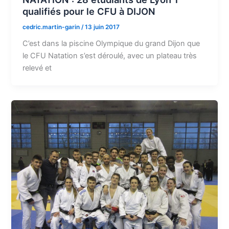
qualifiés pour le CFU à DIJON
cedric.martin-garin
/
13 juin 2017
C’est dans la piscine Olympique du grand Dijon que
le CFU Natation s’est déroulé, avec un plateau très
relevé et