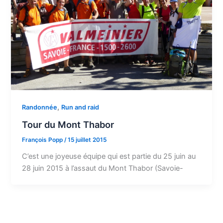
,
Randonnée
Run and raid
Tour du Mont Thabor
François Popp
/
15 juillet 2015
C’est une joyeuse équipe qui est partie du 25 juin au
28 juin 2015 à l’assaut du Mont Thabor (Savoie-