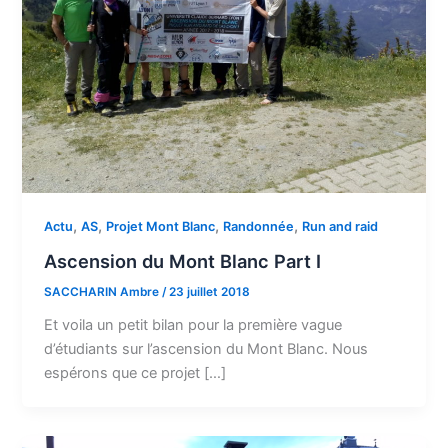
,
,
,
,
Actu
AS
Projet Mont Blanc
Randonnée
Run and raid
Ascension du Mont Blanc Part I
SACCHARIN Ambre
/
23 juillet 2018
Et voila un petit bilan pour la première vague
d’étudiants sur l’ascension du Mont Blanc. Nous
espérons que ce projet […]