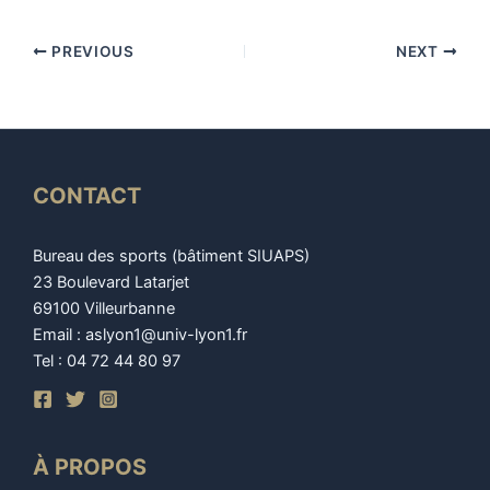
PREVIOUS
NEXT
CONTACT
Bureau des sports (bâtiment SIUAPS)
23 Boulevard Latarjet
69100 Villeurbanne
Email : aslyon1@univ-lyon1.fr
Tel : 04 72 44 80 97
À PROPOS