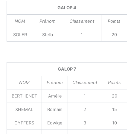
GALOP 4
NOM
Prénom
Classement
Points
SOLER
Stella
1
20
GALOP 7
NOM
Prénom
Classement
Points
BERTHENET
Amélie
1
20
XHEMAL
Romain
2
15
CYFFERS
Edwige
3
10