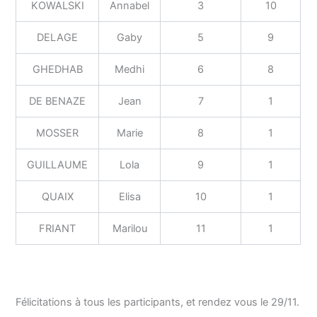
KOWALSKI
Annabel
3
10
DELAGE
Gaby
5
9
GHEDHAB
Medhi
6
8
DE BENAZE
Jean
7
1
MOSSER
Marie
8
1
GUILLAUME
Lola
9
1
QUAIX
Elisa
10
1
FRIANT
Marilou
11
1
Félicitations à tous les participants, et rendez vous le 29/11.