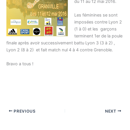
du 11 au 12 mai 2016.
Les féminines se sont
imposées contre Lyon 2
(1 à 0) et les garçons
terminent 1er de la poule
finale après avoir successivement battu Lyon 3 (3 à 2) ,
Lyon 2 (8 à 2) et fait match nul 4 à 4 contre Grenoble.
Bravo a tous !
PREVIOUS
NEXT