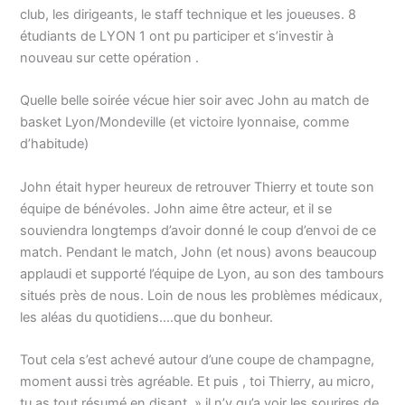
club, les dirigeants, le staff technique et les joueuses. 8
étudiants de LYON 1 ont pu participer et s’investir à
nouveau sur cette opération .
Quelle belle soirée vécue hier soir avec John au match de
basket Lyon/Mondeville (et victoire lyonnaise, comme
d’habitude)
John était hyper heureux de retrouver Thierry et toute son
équipe de bénévoles. John aime être acteur, et il se
souviendra longtemps d’avoir donné le coup d’envoi de ce
match. Pendant le match, John (et nous) avons beaucoup
applaudi et supporté l’équipe de Lyon, au son des tambours
situés près de nous. Loin de nous les problèmes médicaux,
les aléas du quotidiens….que du bonheur.
Tout cela s’est achevé autour d’une coupe de champagne,
moment aussi très agréable. Et puis , toi Thierry, au micro,
tu as tout résumé en disant » il n’y qu’a voir les sourires de