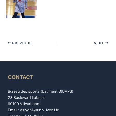
PREVIOUS
NEXT
CONTACT
Bureau des sports (bâtiment SIUAPS)
23 Boulevard Latarjet
69100 Villeurbanne
Email : aslyon1@univ-lyon1.fr