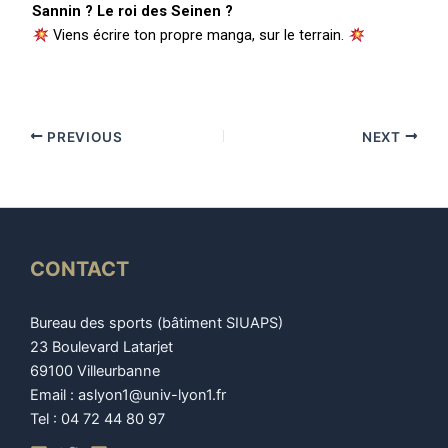
Sannin ? Le roi des Seinen ?
Viens écrire ton propre manga, sur le terrain.
PREVIOUS
NEXT
CONTACT
Bureau des sports (bâtiment SIUAPS)
23 Boulevard Latarjet
69100 Villeurbanne
Email : aslyon1@univ-lyon1.fr
Tel : 04 72 44 80 97