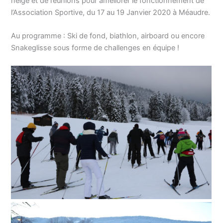
neige et de réunions pour améliorer le fonctionnement de
l’Association Sportive, du 17 au 19 Janvier 2020 à Méaudre.
Au programme : Ski de fond, biathlon, airboard ou encore
Snakeglisse sous forme de challenges en équipe !