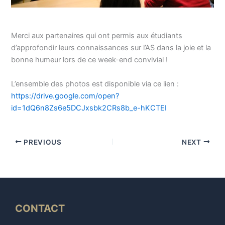
Merci aux partenaires qui ont permis aux étudiants
d’approfondir leurs connaissances sur l’AS dans la joie et la
bonne humeur lors de ce week-end convivial !
L’ensemble des photos est disponible via ce lien :
https://drive.google.com/open?
id=1dQ6n8Zs6e5DCJxsbk2CRs8b_e-hKCTEI
PREVIOUS
NEXT
CONTACT