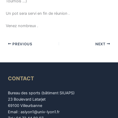
Tournois …)
Un pot sera servi en fin de réunion .
Venez nombreux .
PREVIOUS
NEXT
CONTACT
Bureau des sports (bâtiment SIUAPS)
23 Boulevard Latarjet
69100 Villeurbanne
Email : aslyon1@univ-lyon1.fr