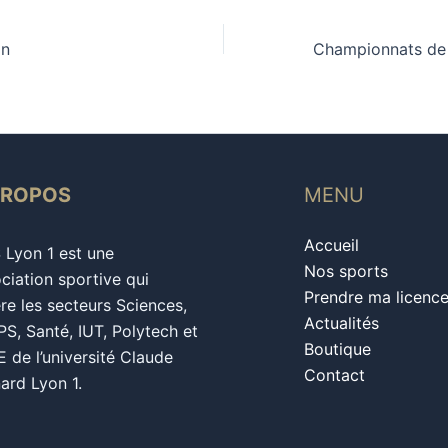
on
PROPOS
MENU
Accueil
S Lyon 1 est une
Nos sports
ciation sportive qui
Prendre ma licenc
re les secteurs Sciences,
Actualités
S, Santé, IUT, Polytech et
Boutique
 de l’université Claude
Contact
ard Lyon 1.