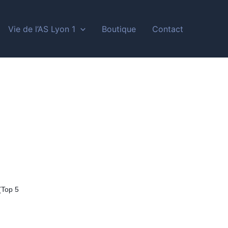
Vie de l’AS Lyon 1
Boutique
Contact
(
Top 5