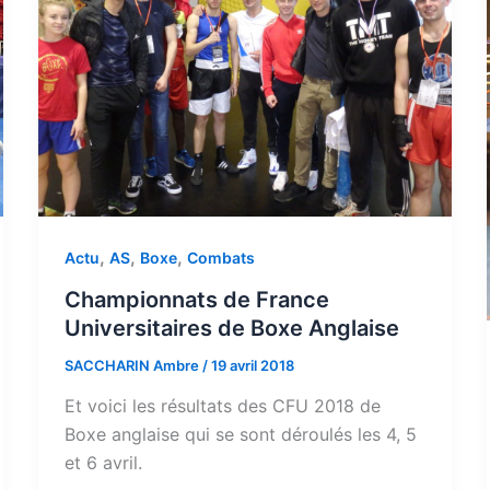
,
,
,
Actu
AS
Boxe
Combats
Championnats de France
Universitaires de Boxe Anglaise
SACCHARIN Ambre
/
19 avril 2018
Et voici les résultats des CFU 2018 de
Boxe anglaise qui se sont déroulés les 4, 5
et 6 avril.