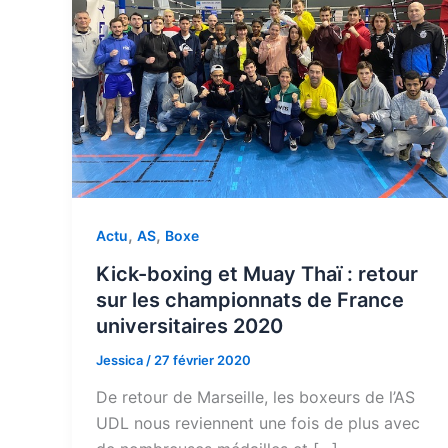
,
,
Actu
AS
Boxe
Kick-boxing et Muay Thaï : retour
sur les championnats de France
universitaires 2020
Jessica
/
27 février 2020
De retour de Marseille, les boxeurs de l’AS
UDL nous reviennent une fois de plus avec