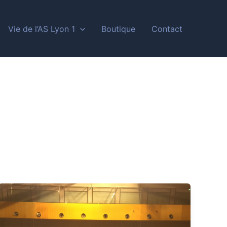
Vie de l’AS Lyon 1
Boutique
Contact