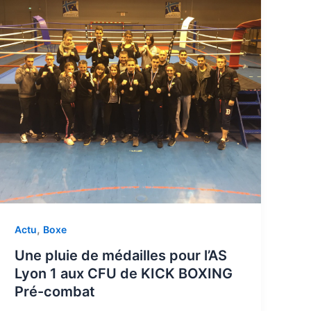
,
Actu
Boxe
Une pluie de médailles pour l’AS
Lyon 1 aux CFU de KICK BOXING
Pré-combat