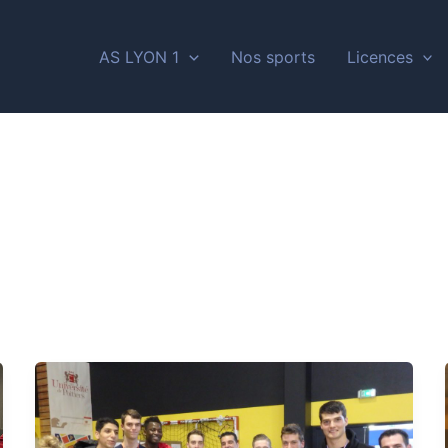
AS LYON 1
Nos sports
Licences