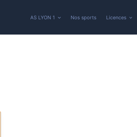
AS LYON 1
Nos sports
Licences