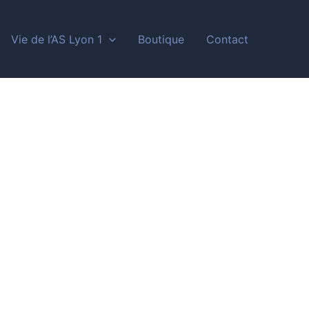
Vie de l’AS Lyon 1
Boutique
Contact