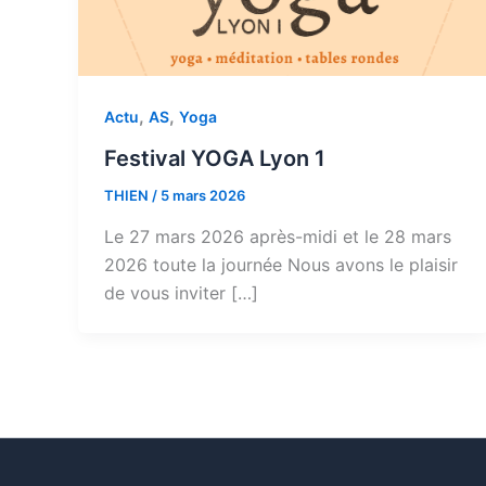
,
,
Actu
AS
Yoga
Festival YOGA Lyon 1
THIEN
/
5 mars 2026
Le 27 mars 2026 après-midi et le 28 mars
2026 toute la journée Nous avons le plaisir
de vous inviter […]