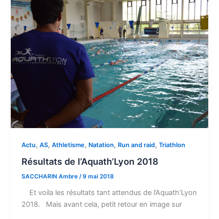
,
,
,
,
,
Actu
AS
Athletisme
Natation
Run and raid
Triathlon
Résultats de l’Aquath’Lyon 2018
SACCHARIN Ambre
/
9 mai 2018
Et voila les résultats tant attendus de l’Aquath’Lyon
2018. Mais avant cela, petit retour en image sur