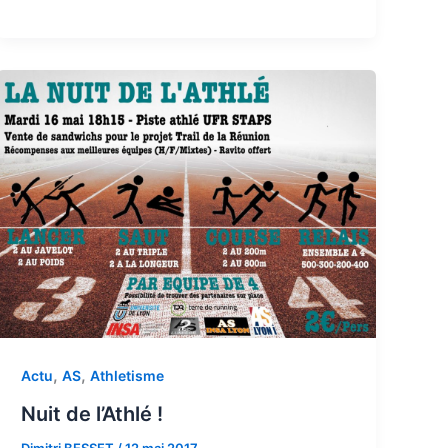
,
,
Actu
AS
Athletisme
Nuit de l’Athlé !
Dimitri BESSET
/
12 mai 2017