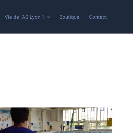
Vie de l’AS Lyon 1
Boutique
Contact