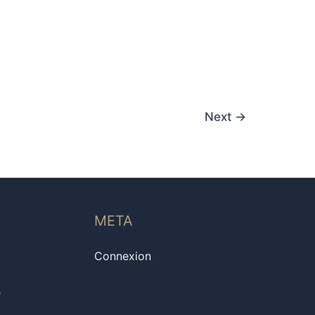
Next
→
META
Connexion
e