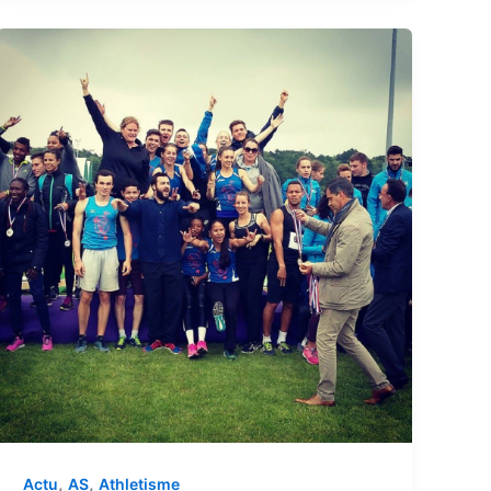
,
,
Actu
AS
Athletisme