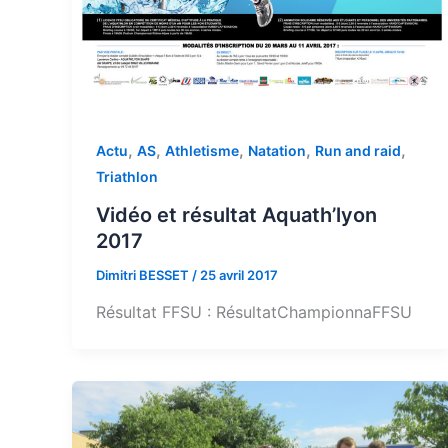
,
,
,
,
,
Actu
AS
Athletisme
Natation
Run and raid
Triathlon
Vidéo et résultat Aquath’lyon
2017
Dimitri BESSET
/
25 avril 2017
Résultat FFSU : RésultatChampionnaFFSU