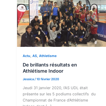
,
,
Actu
AS
Athletisme
De brillants résultats en
Athlétisme Indoor
Jessica
/
10 février 2020
Jeudi 31 janvier 2020, l’AS UDL était
présente sur les 5 podiums collectifs du
Championnat de France d’Athlétisme