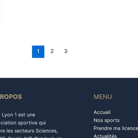
1
2
3
PROPOS
MENU
Accueil
S Lyon 1 est une
Nos sports
ciation sportive qui
Prendre ma licenc
re les secteurs Sciences,
Actualités