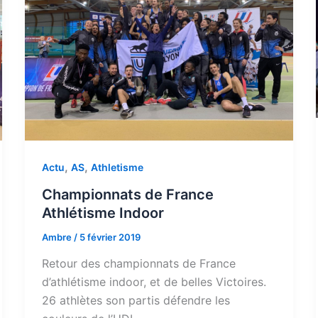
,
,
Actu
AS
Athletisme
Championnats de France
Athlétisme Indoor
Ambre
/
5 février 2019
Retour des championnats de France
d’athlétisme indoor, et de belles Victoires.
26 athlètes son partis défendre les