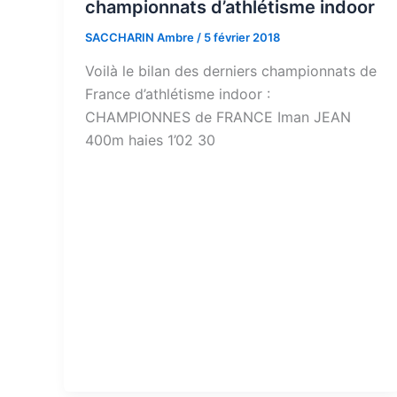
championnats d’athlétisme indoor
SACCHARIN Ambre
/
5 février 2018
Voilà le bilan des derniers championnats de
France d’athlétisme indoor :
CHAMPIONNES de FRANCE Iman JEAN
400m haies 1’02 30