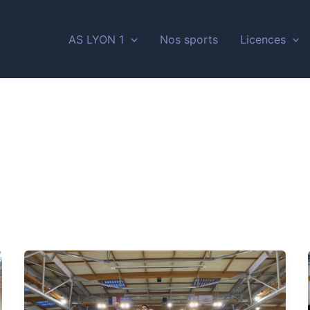
AS LYON 1
Nos sports
Licences