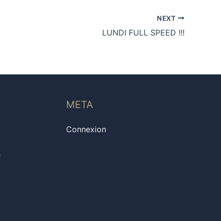
NEXT
LUNDI FULL SPEED !!!
META
Connexion
e