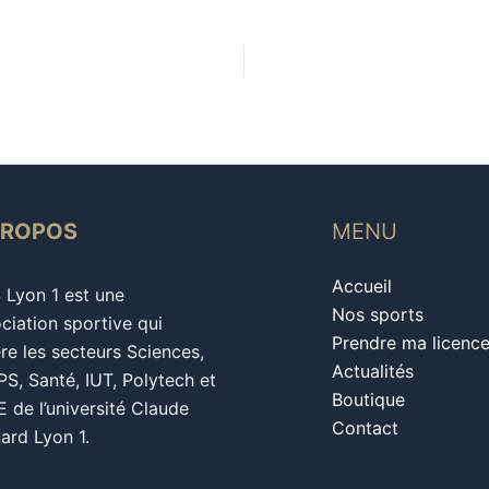
PROPOS
MENU
Accueil
S Lyon 1 est une
Nos sports
ciation sportive qui
Prendre ma licenc
re les secteurs Sciences,
Actualités
S, Santé, IUT, Polytech et
Boutique
 de l’université Claude
Contact
ard Lyon 1.