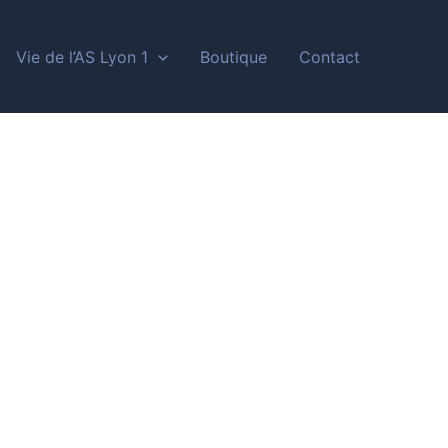
Vie de l’AS Lyon 1
Boutique
Contact