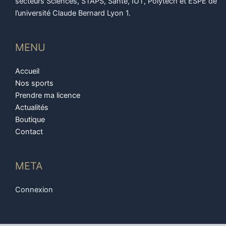
secteurs Sciences, STAPS, Santé, IUT, Polytech et ESPE de
l’université Claude Bernard Lyon 1.
MENU
Accueil
Nos sports
Prendre ma licence
Actualités
Boutique
Contact
META
Connexion