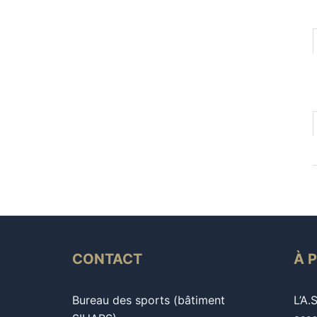
CONTACT
À 
Bureau des sports (bâtiment
L’A.