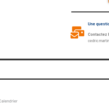
Une questi
Contactez 
cedric.marti
Calendrier