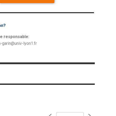
on?
le responsable:
n-garin@univ-lyon1.fr