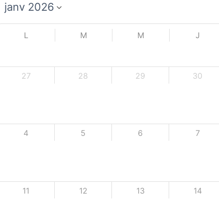
L
M
M
J
27
28
29
30
4
5
6
7
11
12
13
14