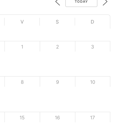
TODAY
V
S
D
1
2
3
8
9
10
15
16
17