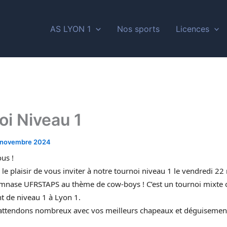
AS LYON 1
Nos sports
Licences
oi Niveau 1
 novembre 2024
us !
le plaisir de vous inviter à notre tournoi niveau 1 le vendredi 2
mnase UFRSTAPS au thème de cow-boys ! C’est un tournoi mixte 
nt de niveau 1 à Lyon 1.
attendons nombreux avec vos meilleurs chapeaux et déguisement