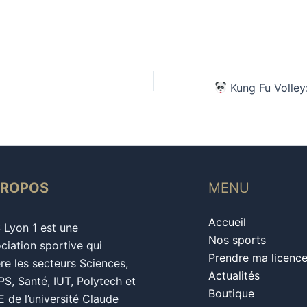
Kung Fu Volley: Tournoi de Volle
PROPOS
MENU
Accueil
S Lyon 1 est une
Nos sports
ciation sportive qui
Prendre ma licenc
re les secteurs Sciences,
Actualités
S, Santé, IUT, Polytech et
Boutique
 de l’université Claude