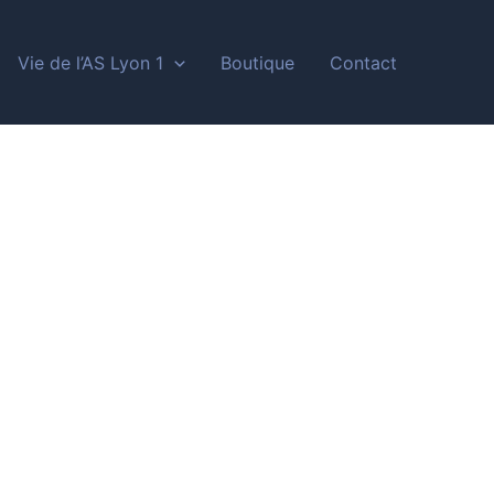
Vie de l’AS Lyon 1
Boutique
Contact