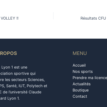
VOLLEY !!
Résultats CFU
PROPOS
MENU
Accueil
S Lyon 1 est une
Nos sports
ciation sportive qui
Prendre ma licenc
re les secteurs Sciences,
Actualités
S, Santé, IUT, Polytech et
Boutique
 de l’université Claude
Contact
ard Lyon 1.