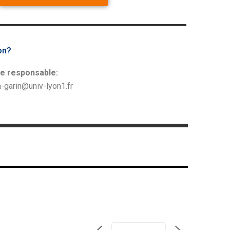
on?
le responsable:
n-garin@univ-lyon1.fr