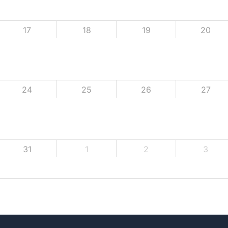
17
18
19
20
24
25
26
27
31
1
2
3