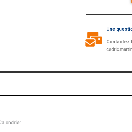
Une questi
Contactez 
cedric.marti
Calendrier