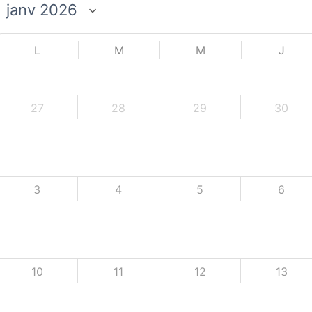
L
M
M
J
27
28
29
30
3
4
5
6
10
11
12
13