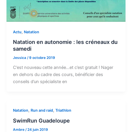
,
Actu
Natation
Natation en autonomie : les créneaux du
samedi
Jessica
/
9 octobre 2019
C’est nouveau cette année…et c’est gratuit ! Nager
en dehors du cadre des cours, bénéficier des
conseils d’un spécialiste en
,
,
Natation
Run and raid
Triathlon
SwimRun Guadeloupe
Ambre
/
24 juin 2019