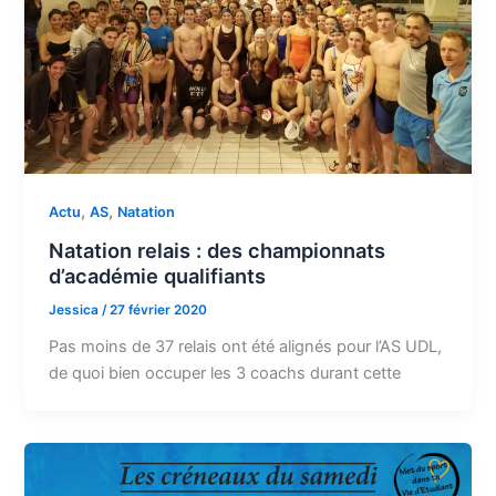
,
,
Actu
AS
Natation
Natation relais : des championnats
d’académie qualifiants
Jessica
/
27 février 2020
Pas moins de 37 relais ont été alignés pour l’AS UDL,
de quoi bien occuper les 3 coachs durant cette