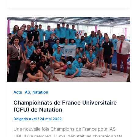
,
,
Actu
AS
Natation
Championnats de France Universitaire
(CFU) de Natation
Delgado Axel
/
24 mai 2022
Une nouvelle fois Champions de France pour l’AS
UDL !! Ce mercredi 11 mai débutait les championnats