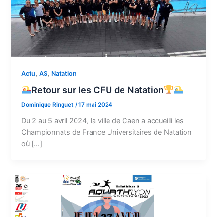
,
,
Actu
AS
Natation
Retour sur les CFU de Natation
Dominique Ringuet
/
17 mai 2024
Du 2 au 5 avril 2024, la ville de Caen a accueilli les
Championnats de France Universitaires de Natation
où […]