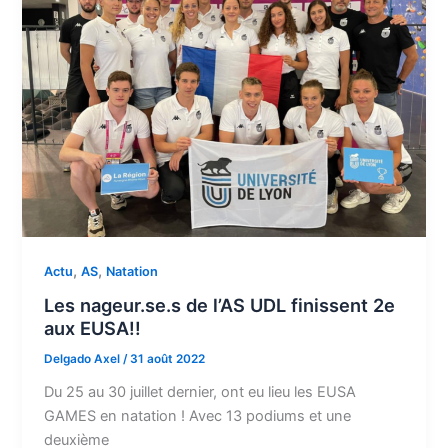
,
,
Actu
AS
Natation
Les nageur.se.s de l’AS UDL finissent 2e
aux EUSA!!
Delgado Axel
/
31 août 2022
Du 25 au 30 juillet dernier, ont eu lieu les EUSA
GAMES en natation ! Avec 13 podiums et une
deuxième