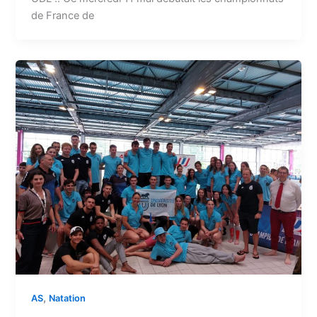
de France de
,
AS
Natation