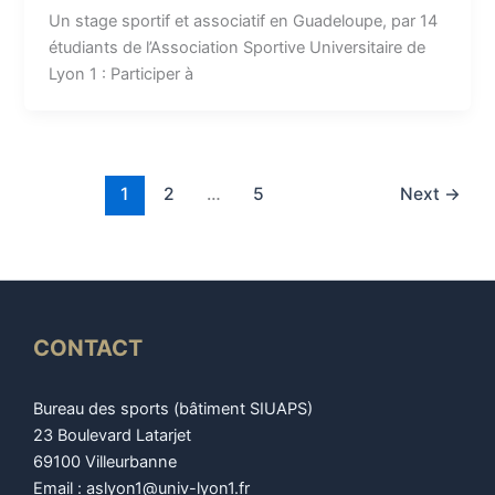
Un stage sportif et associatif en Guadeloupe, par 14
étudiants de l’Association Sportive Universitaire de
Lyon 1 : Participer à
1
2
…
5
Next
→
CONTACT
Bureau des sports (bâtiment SIUAPS)
23 Boulevard Latarjet
69100 Villeurbanne
Email : aslyon1@univ-lyon1.fr