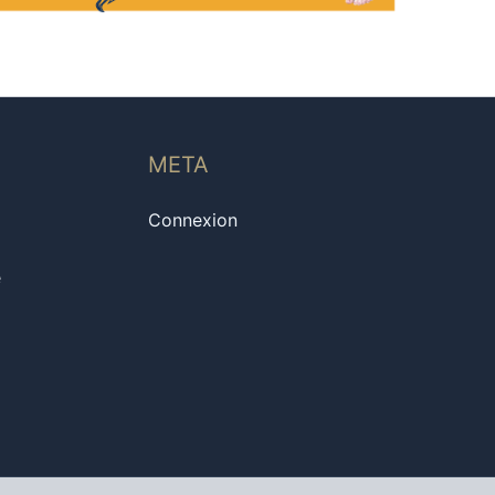
META
Connexion
e