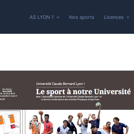
AS LYON 1
Nos sports
Licences