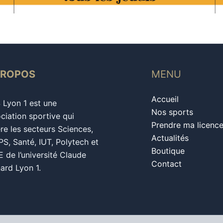
PROPOS
MENU
Accueil
S Lyon 1 est une
Nos sports
ciation sportive qui
Prendre ma licenc
re les secteurs Sciences,
Actualités
S, Santé, IUT, Polytech et
Boutique
 de l’université Claude
Contact
ard Lyon 1.