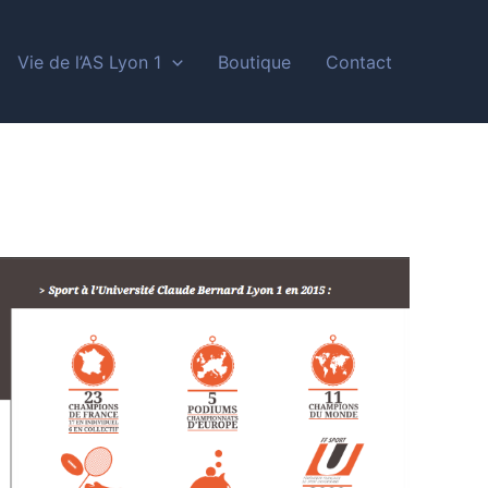
Vie de l’AS Lyon 1
Boutique
Contact