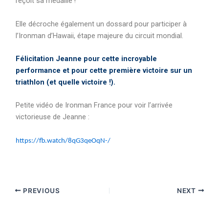
reçoit sa médaille !
Elle décroche également un dossard pour participer à
l’Ironman d’Hawaii, étape majeure du circuit mondial.
Félicitation Jeanne pour cette incroyable
performance et pour cette première victoire sur un
triathlon (et quelle victoire !).
Petite vidéo de Ironman France pour voir l’arrivée
victorieuse de Jeanne :
https://fb.watch/8qG3qeOqN-/
PREVIOUS
NEXT