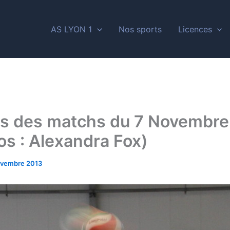
AS LYON 1
Nos sports
Licences
s des matchs du 7 Novembre
os : Alexandra Fox)
ovembre 2013