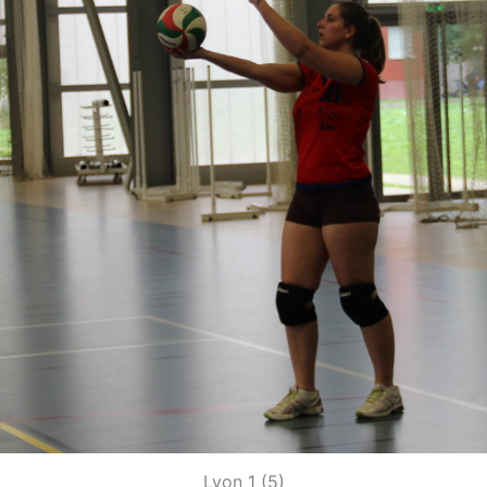
Lyon 1 (5)