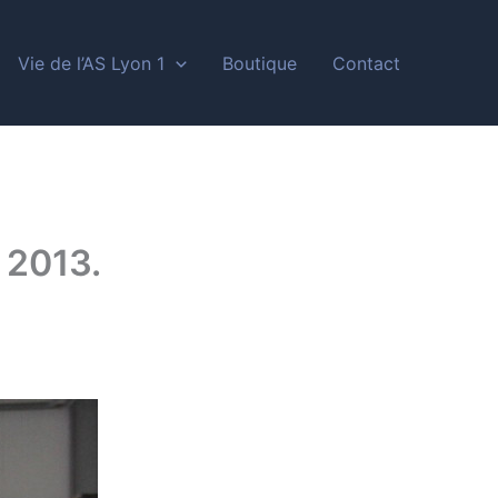
Vie de l’AS Lyon 1
Boutique
Contact
 2013.