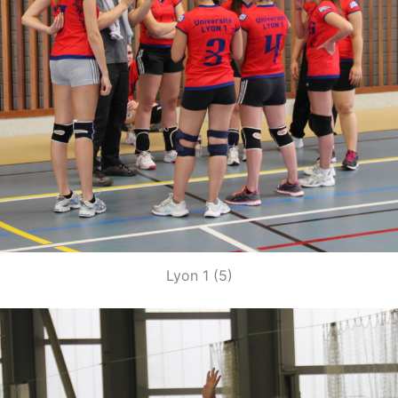
Lyon 1 (5)