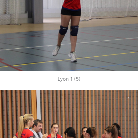
Lyon 1 (5)