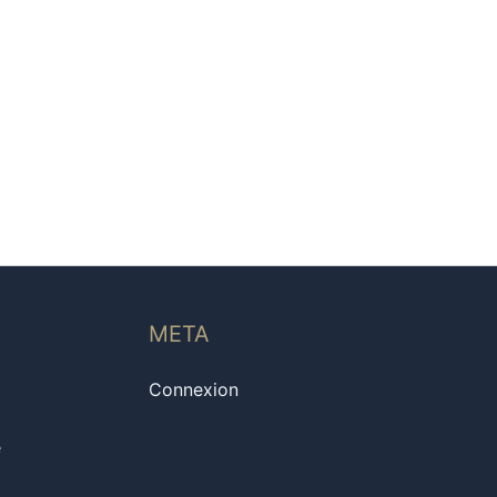
META
Connexion
e