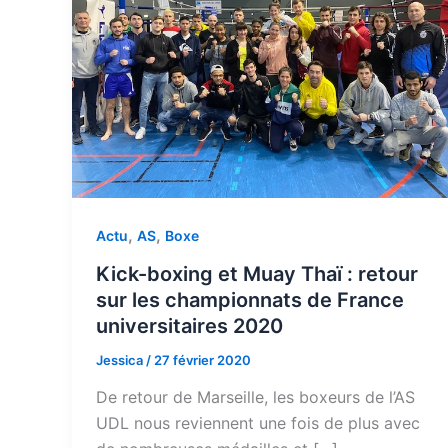
,
,
Actu
AS
Boxe
Kick-boxing et Muay Thaï : retour
sur les championnats de France
universitaires 2020
Jessica
/
27 février 2020
De retour de Marseille, les boxeurs de l’AS
UDL nous reviennent une fois de plus avec