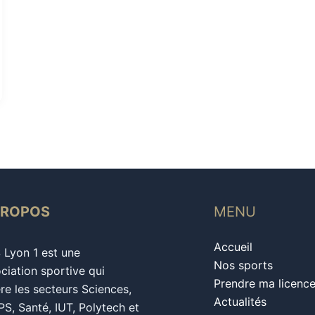
PROPOS
MENU
Accueil
S Lyon 1 est une
Nos sports
ciation sportive qui
Prendre ma licenc
re les secteurs Sciences,
Actualités
S, Santé, IUT, Polytech et