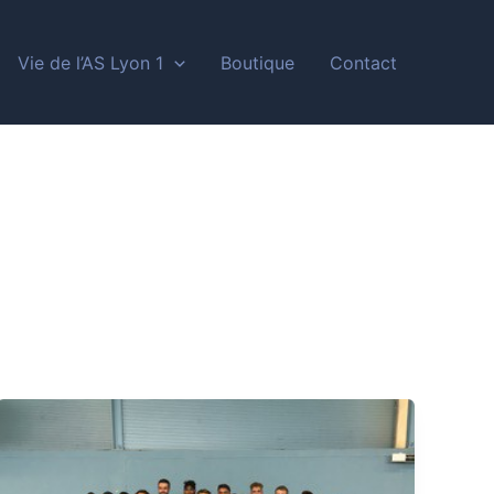
Vie de l’AS Lyon 1
Boutique
Contact