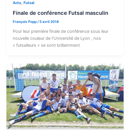
,
Actu
Futsal
Finale de conférence Futsal masculin
François Popp
/
5 avril 2018
Pour leur première finale de conférence sous leur
nouvelle couleur de l’Université de Lyon , nos
« futsalleurs » se sont brillamment