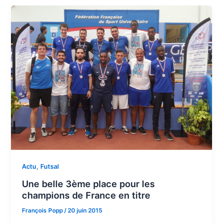
,
Actu
Futsal
Une belle 3ème place pour les
champions de France en titre
François Popp
/
20 juin 2015