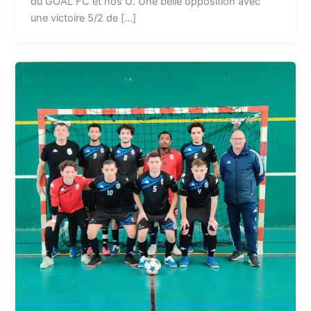
du GOAL FC et nos U. Une belle opposition avec
une victoire 5/2 de […]