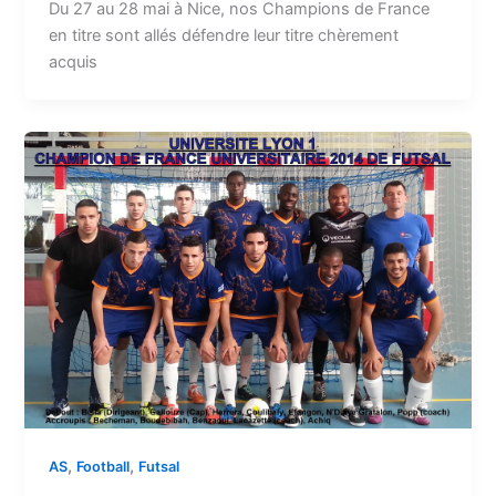
Du 27 au 28 mai à Nice, nos Champions de France
en titre sont allés défendre leur titre chèrement
acquis
,
,
AS
Football
Futsal