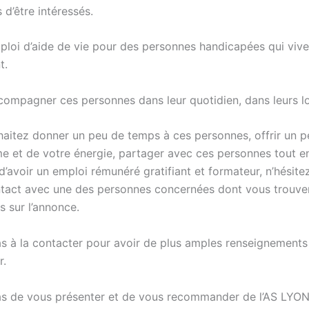
 d’être intéressés.
emploi d’aide de vie pour des personnes handicapées qui viv
t.
accompagner ces personnes dans leur quotidien, dans leurs lo
haitez donner un peu de temps à ces personnes, offrir un p
e et de votre énergie, partager avec ces personnes tout e
’avoir un emploi rémunéré gratifiant et formateur, n’hésite
tact avec une des personnes concernées dont vous trouver
 sur l’annonce.
as à la contacter pour avoir de plus amples renseignements
r.
as de vous présenter et de vous recommander de l’AS LYON 