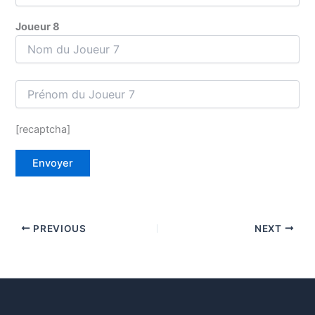
Joueur 8
[recaptcha]
PREVIOUS
NEXT