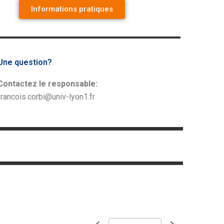
Informations pratiques
Une question?
Contactez le responsable:
francois.corbi@univ-lyon1.fr