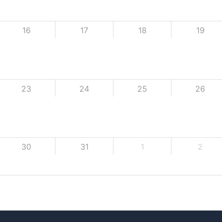
16
17
18
19
23
24
25
26
30
31
1
2