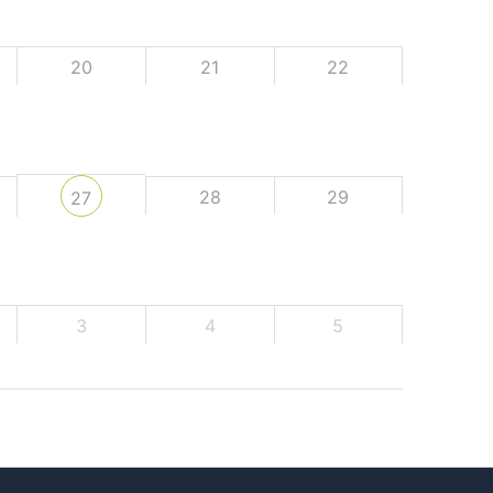
20
21
22
28
29
27
3
4
5