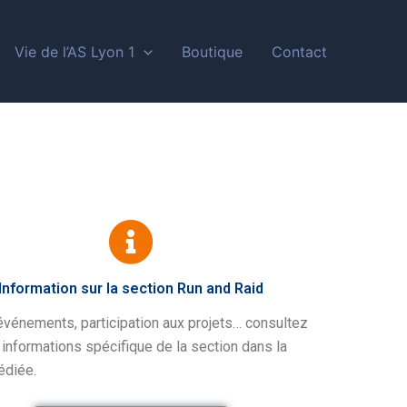
Vie de l’AS Lyon 1
Boutique
Contact
Information sur la section Run and Raid
vénements, participation aux projets… consultez
 informations spécifique de la section dans la
édiée.