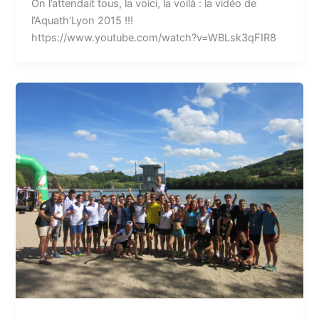
On l’attendait tous, la voici, la voilà : la vidéo de
l’Aquath’Lyon 2015 !!!
https://www.youtube.com/watch?v=WBLsk3qFIR8