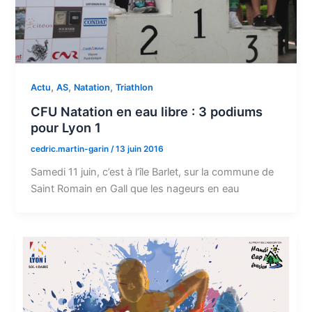
,
,
,
Actu
AS
Natation
Triathlon
CFU Natation en eau libre : 3 podiums
pour Lyon 1
cedric.martin-garin
/
13 juin 2016
Samedi 11 juin, c’est à l’île Barlet, sur la commune de
Saint Romain en Gall que les nageurs en eau