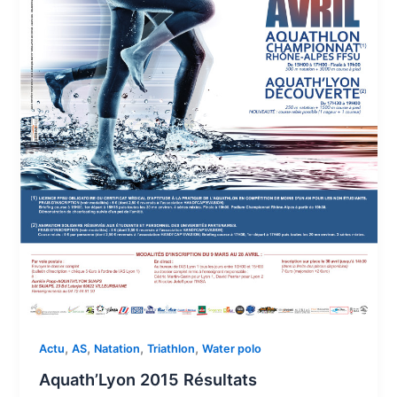
,
,
,
,
Actu
AS
Natation
Triathlon
Water polo
Aquath’Lyon 2015 Résultats