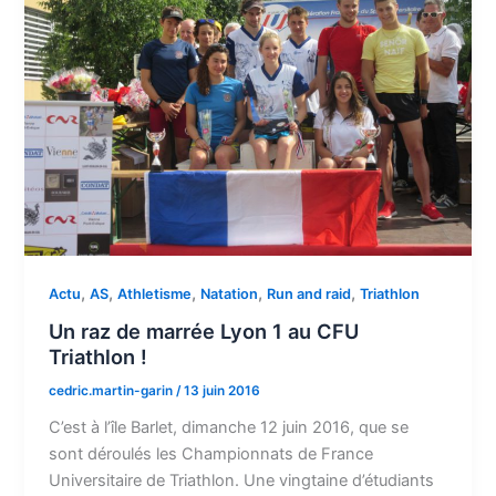
,
,
,
,
,
Actu
AS
Athletisme
Natation
Run and raid
Triathlon
Un raz de marrée Lyon 1 au CFU
Triathlon !
cedric.martin-garin
/
13 juin 2016
C’est à l’île Barlet, dimanche 12 juin 2016, que se
sont déroulés les Championnats de France
Universitaire de Triathlon. Une vingtaine d’étudiants