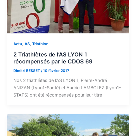
,
,
Actu
AS
Triathlon
2 Triathlètes de l’AS LYON 1
récompensés par le CDOS 69
Dimitri BESSET
/
10 février 2017
Nos 2 triathlètes de l’AS LYON 1, Pierre-André
ANIZAN (Lyon1-Santé) et Audric LAMBOLEZ (Lyon1-
STAPS) ont été récompensés pour leur titre