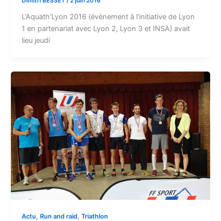
Dimitri BESSET
/
2 juin 2016
L’Aquath’Lyon 2016 (évènement à l’initiative de Lyon
1 en partenariat avec Lyon 2, Lyon 3 et INSA) avait
lieu jeudi
,
,
Actu
Run and raid
Triathlon