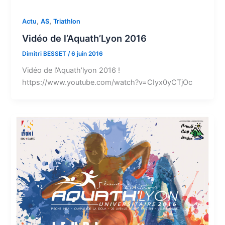
,
,
Actu
AS
Triathlon
Vidéo de l’Aquath’Lyon 2016
Dimitri BESSET
/
6 juin 2016
Vidéo de l’Aquath’lyon 2016 !
https://www.youtube.com/watch?v=CIyx0yCTjOc