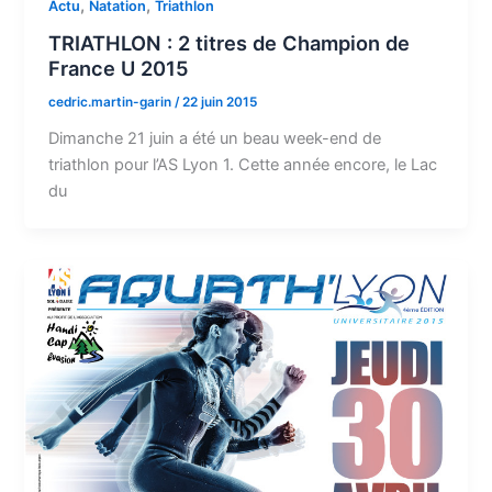
,
,
Actu
Natation
Triathlon
TRIATHLON : 2 titres de Champion de
France U 2015
cedric.martin-garin
/
22 juin 2015
Dimanche 21 juin a été un beau week-end de
triathlon pour l’AS Lyon 1. Cette année encore, le Lac
du